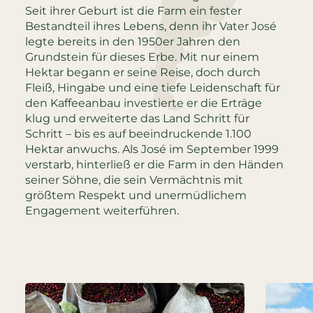
Seit ihrer Geburt ist die Farm ein fester
Bestandteil ihres Lebens, denn ihr Vater José
legte bereits in den 1950er Jahren den
Grundstein für dieses Erbe. Mit nur einem
Hektar begann er seine Reise, doch durch
Fleiß, Hingabe und eine tiefe Leidenschaft für
den Kaffeeanbau investierte er die Erträge
klug und erweiterte das Land Schritt für
Schritt – bis es auf beeindruckende 1.100
Hektar anwuchs. Als José im September 1999
verstarb, hinterließ er die Farm in den Händen
seiner Söhne, die sein Vermächtnis mit
größtem Respekt und unermüdlichem
Engagement weiterführen.