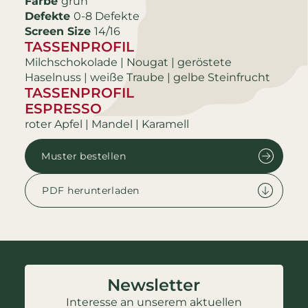
Farbe
grün
Defekte
0-8 Defekte
Screen Size
14/16
TASSENPROFIL
Milchschokolade | Nougat | geröstete
Haselnuss | weiße Traube | gelbe Steinfrucht
TASSENPROFIL
ESPRESSO
roter Apfel | Mandel | Karamell
Muster bestellen
PDF herunterladen
Newsletter
Interesse an unserem aktuellen