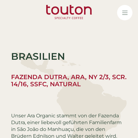
Direkt
zum
Inhalt
BRASILIEN
FAZENDA DUTRA, ARA, NY 2/3, SCR.
14/16, SSFC, NATURAL
Unser Ara Organic stammt von der Fazenda
Dutra, einer liebevoll geführten Familienfarm
in São João do Manhuaçu, die von den
Brüdern Ednilson und Walter geleitet wird.