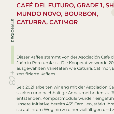
CAFÉ DEL FUTURO, GRADE 1, SH
MUNDO NOVO, BOURBON,
CATURRA, CATIMOR
REGIONALS
Dieser Kaffee stammt von der Asociación Café d
Jaén in Peru umfasst. Die Kooperative wurde 2
ausgewählten Varietäten wie Caturra, Catimor
82+
zertifizierte Kaffees.
Seit 2021 arbeiten wir eng mit der Asociación C
stärken und nachhaltige Anbaumethoden zu för
entstanden, Kompostmodule wurden eingeführt
unsere Initiative bereits 435 Familien, stärkt ih
sie auf ihrem Weg hin zu einer vielfältigen und