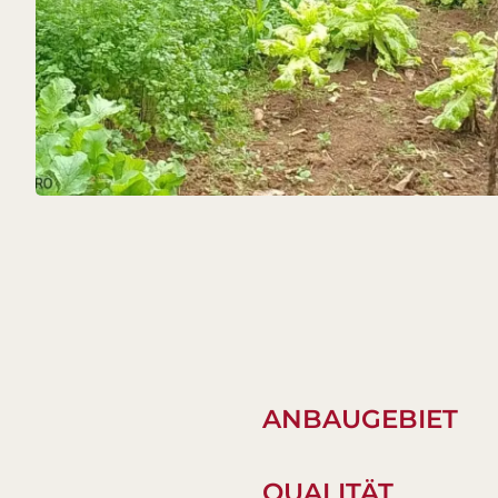
ANBAUGEBIET
QUALITÄT