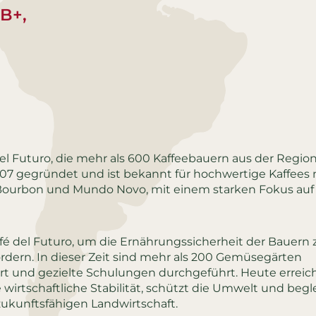
B+,
el Futuro, die mehr als 600 Kaffeebauern aus der Regio
007 gegründet und ist bekannt für hochwertige Kaffees 
, Bourbon und Mundo Novo, mit einem starken Fokus auf
afé del Futuro, um die Ernährungssicherheit der Bauern 
dern. In dieser Zeit sind mehr als 200 Gemüsegärten
 und gezielte Schulungen durchgeführt. Heute erreic
re wirtschaftliche Stabilität, schützt die Umwelt und begl
 zukunftsfähigen Landwirtschaft.