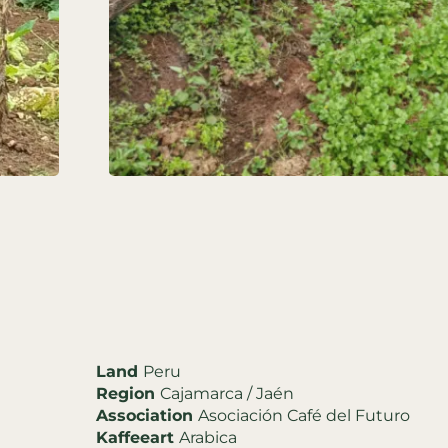
Land
Peru
Region
Cajamarca / Jaén
Association
Asociación Café del Futuro
Kaffeeart
Arabica