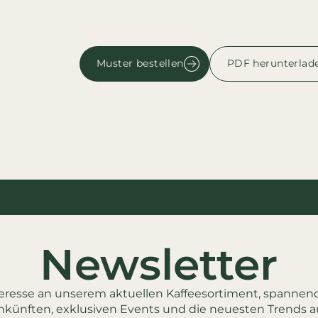
Muster bestellen
PDF herunterlad
Newsletter
eresse an unserem aktuellen Kaffeesortiment, spanne
künften, exklusiven Events und die neuesten Trends a