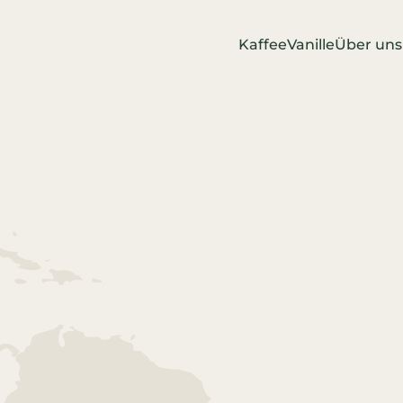
Kaffee
Vanille
Über uns