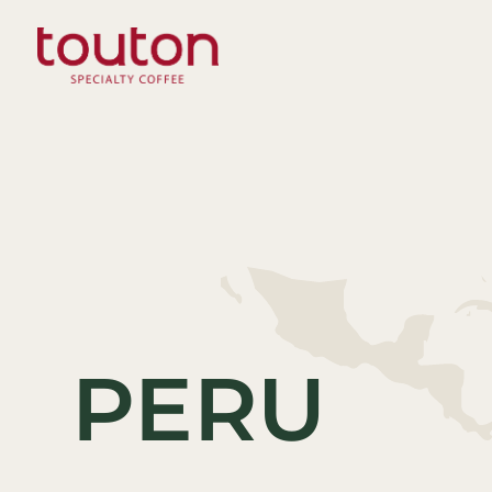
Direkt
zum
Inhalt
PERU