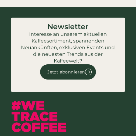
Newsletter
Interesse an unserem aktuellen
Kaffeesortiment, spannenden
Neuankünften, exklusiven Events und
die neuesten Trends aus der
Kaffeewelt?
Jetzt abonnieren