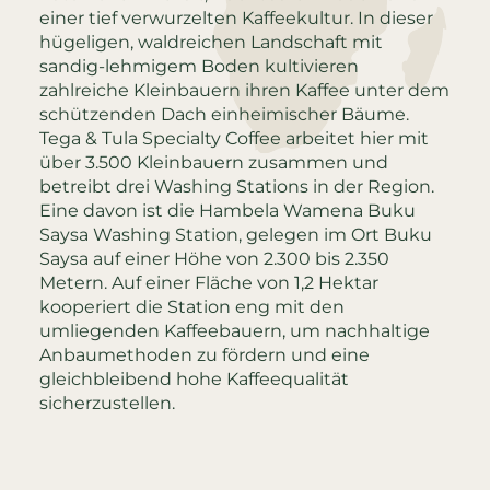
einer tief verwurzelten Kaffeekultur. In dieser
hügeligen, waldreichen Landschaft mit
sandig-lehmigem Boden kultivieren
zahlreiche Kleinbauern ihren Kaffee unter dem
schützenden Dach einheimischer Bäume.
Tega & Tula Specialty Coffee arbeitet hier mit
über 3.500 Kleinbauern zusammen und
betreibt drei Washing Stations in der Region.
Eine davon ist die Hambela Wamena Buku
Saysa Washing Station, gelegen im Ort Buku
Saysa auf einer Höhe von 2.300 bis 2.350
Metern. Auf einer Fläche von 1,2 Hektar
kooperiert die Station eng mit den
umliegenden Kaffeebauern, um nachhaltige
Anbaumethoden zu fördern und eine
gleichbleibend hohe Kaffeequalität
sicherzustellen.