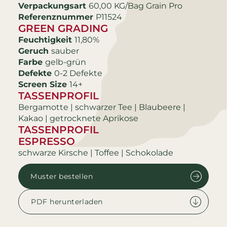
Verpackungsart
60,00 KG/Bag Grain Pro
Referenznummer
P11524
GREEN GRADING
Feuchtigkeit
11,80%
Geruch
sauber
Farbe
gelb-grün
Defekte
0-2 Defekte
Screen Size
14+
TASSENPROFIL
Bergamotte | schwarzer Tee | Blaubeere |
Kakao | getrocknete Aprikose
TASSENPROFIL
ESPRESSO
schwarze Kirsche | Toffee | Schokolade
Muster bestellen
PDF herunterladen